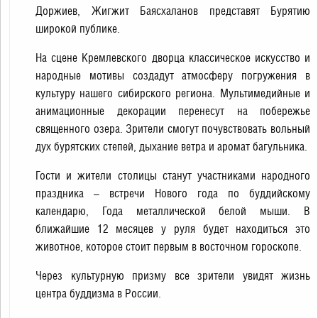
Доржиев, Жигжит Баясхаланов представят Бурятию
широкой публике.
На сцене Кремлевского дворца классическое искусство и
народные мотивы создадут атмосферу погружения в
культуру нашего сибирского региона. Мультимедийные и
анимационные декорации перенесут на побережье
священного озера. Зрители смогут почувствовать вольный
дух бурятских степей, дыхание ветра и аромат багульника.
Гости и жители столицы станут участниками народного
праздника – встречи Нового года по буддийскому
календарю, Года металлической белой мыши. В
ближайшие 12 месяцев у руля будет находиться это
животное, которое стоит первым в восточном гороскопе.
Через культурную призму все зрители увидят жизнь
центра буддизма в России.