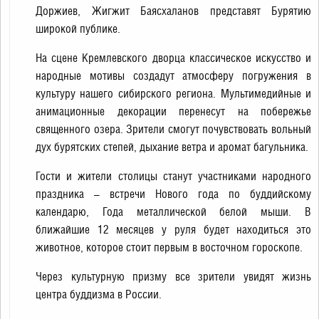
Доржиев, Жигжит Баясхаланов представят Бурятию
широкой публике.
На сцене Кремлевского дворца классическое искусство и
народные мотивы создадут атмосферу погружения в
культуру нашего сибирского региона. Мультимедийные и
анимационные декорации перенесут на побережье
священного озера. Зрители смогут почувствовать вольный
дух бурятских степей, дыхание ветра и аромат багульника.
Гости и жители столицы станут участниками народного
праздника – встречи Нового года по буддийскому
календарю, Года металлической белой мыши. В
ближайшие 12 месяцев у руля будет находиться это
животное, которое стоит первым в восточном гороскопе.
Через культурную призму все зрители увидят жизнь
центра буддизма в России.