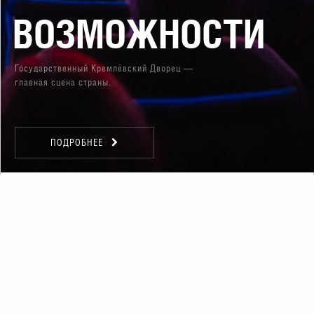
ВОЗМОЖНОСТИ
Государственный Кремлёвский Дворец —
главная сцена страны.
ПОДРОБНЕЕ
ВОЗМОЖНОСТИ
ГОСУДАРСТВЕННОГО КРЕМЛЁВСКОГО
ДВОРЦА