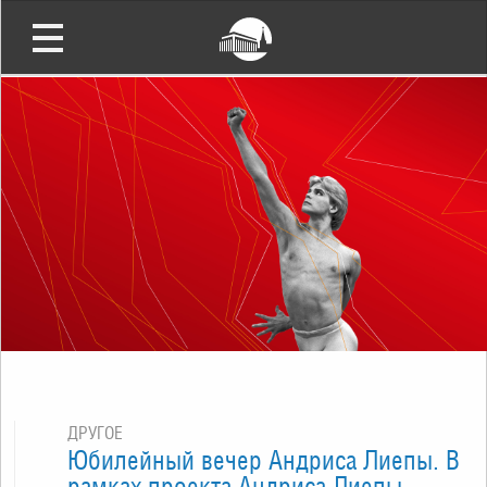
ДРУГОЕ
Юбилейный вечер Андриса Лиепы. В
рамках проекта Андриса Лиепы