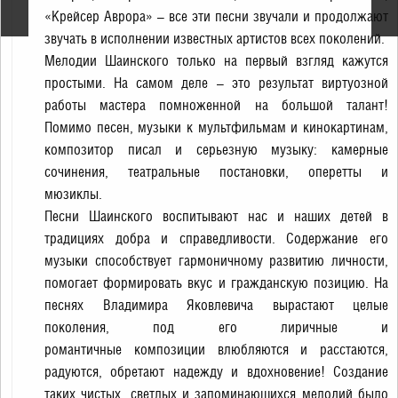
«Крейсер Аврора» – все эти песни звучали и продолжают
звучать в исполнении известных артистов всех поколений.
Мелодии Шаинского только на первый взгляд кажутся
простыми. На самом деле – это результат виртуозной
работы мастера помноженной на большой талант!
Помимо песен, музыки к мультфильмам и кинокартинам,
композитор писал и серьезную музыку: камерные
сочинения, театральные постановки, оперетты и
мюзиклы.
Песни Шаинского воспитывают нас и наших детей в
традициях добра и справедливости. Содержание его
музыки способствует гармоничному развитию личности,
помогает формировать вкус и гражданскую позицию. На
песнях Владимира Яковлевича вырастают целые
поколения, под его лиричные и
романтичные композиции влюбляются и расстаются,
радуются, обретают надежду и вдохновение! Создание
таких чистых, светлых и запоминающихся мелодий было