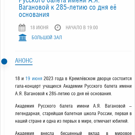
Вагановой к 285-летию со дня её
основания
18 ИЮНЯ
НАЧАЛО В 19:00
БОЛЬШОЙ ЗАЛ
АНОНС
18 и
19 июня
2023 года в Кремлёвском дворце состоится
гала-концерт учащихся Академии Русского балета имени
А.Я. Вагановой к 285-летию со дня её основания.
Академия Русского балета имени А.Я. Вагановой –
легендарная, старейшая балетная школа России, первая в
нашей стране и одна из первых в мире, отмечает юбилей.
Академия внесла бесценный вклад в мировое