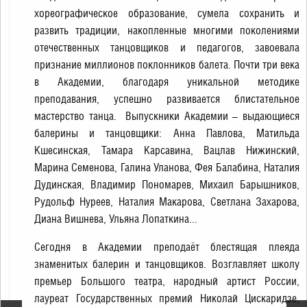
хореографическое образование, сумела сохранить и
развить традиции, накопленные многими поколениями
отечественных танцовщиков и педагогов, завоевала
признание миллионов поклонников балета. Почти три века
в Академии, благодаря уникальной методике
преподавания, успешно развивается блистательное
мастерство танца. Выпускники Академии – выдающиеся
балерины и танцовщики: Анна Павлова, Матильда
Кшесинская, Тамара Карсавина, Вацлав Нижинский,
Марина Семенова, Галина Уланова, Фея Балабина, Наталия
Дудинская, Владимир Пономарев, Михаил Барышников,
Рудольф Нуреев, Наталия Макарова, Светлана Захарова,
Диана Вишнева, Ульяна Лопаткина...
Сегодня в Академии преподаёт блестящая плеяда
знаменитых балерин и танцовщиков. Возглавляет школу
премьер Большого театра, народный артист России,
лауреат Государственных премий Николай Цискаридзе,