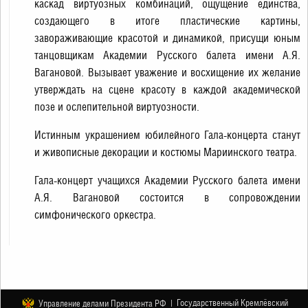
каскад виртуозных комбинаций, ощущение единства,
создающего в итоге пластические картины,
завораживающие красотой и динамикой, присущи юным
танцовщикам Академии Русского балета имени А.Я.
Вагановой. Вызывает уважение и восхищение их желание
утверждать на сцене красоту в каждой академической
позе и ослепительной виртуозности.
Истинным украшением юбилейного Гала-концерта станут
и живописные декорации и костюмы Мариинского театра.
Гала-концерт учащихся Академии Русского балета имени
А.Я. Вагановой состоится в сопровождении
симфонического оркестра.
Государственный Кремлёвский
Управление делами Президента РФ |