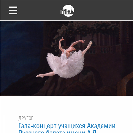
ДРУГОЕ
Гала-концерт учащихся Академии
Русского балета имени А.Я.