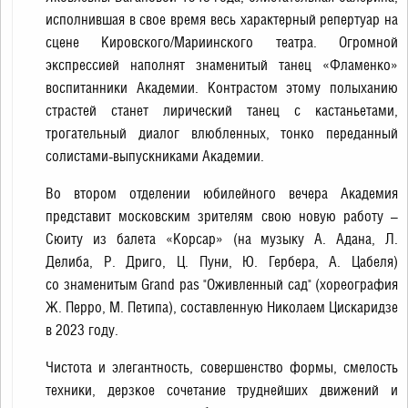
исполнившая в свое время весь характерный репертуар на
сцене Кировского/Мариинского театра. Огромной
экспрессией наполнят знаменитый танец «Фламенко»
воспитанники Академии. Контрастом этому полыханию
страстей станет лирический танец с кастаньетами,
трогательный диалог влюбленных, тонко переданный
солистами-выпускниками Академии.
Во втором отделении юбилейного вечера Академия
представит московским зрителям свою новую работу –
Сюиту из балета «Корсар» (на музыку А. Адана, Л.
Делиба, Р. Дриго, Ц. Пуни, Ю. Гербера, А. Цабеля)
со знаменитым Grand pas "Оживленный сад" (хореография
Ж. Перро, М. Петипа), составленную Николаем Цискаридзе
в 2023 году.
Чистота и элегантность, совершенство формы, смелость
техники, дерзкое сочетание труднейших движений и