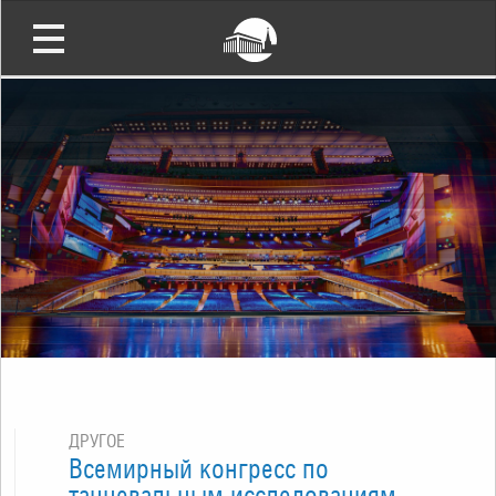
ДРУГОЕ
Всемирный конгресс по
танцевальным исследованиям