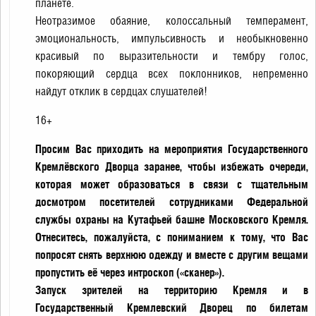
планете.
Неотразимое обаяние, колоссальный темперамент,
эмоциональность, импульсивность и необыкновенно
красивый по выразительности и тембру голос,
покоряющий сердца всех поклонников, непременно
найдут отклик в сердцах слушателей!
16+
Просим Вас приходить на мероприятия Государственного
Кремлёвского Дворца заранее, чтобы избежать очереди,
которая может образоваться в связи с тщательным
досмотром посетителей сотрудниками Федеральной
службы охраны на Кутафьей башне Московского Кремля.
Отнеситесь, пожалуйста, с пониманием к тому, что Вас
попросят снять верхнюю одежду и вместе с другим вещами
пропустить её через интроскоп («сканер»).
Запуск зрителей на территорию Кремля и в
Государственный Кремлевский Дворец по билетам