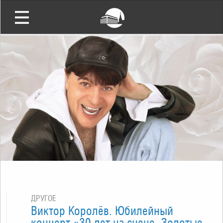
ДРУГОЕ
Виктор Королёв. Юбилейный
концерт «30 лет на сцене. Золотые