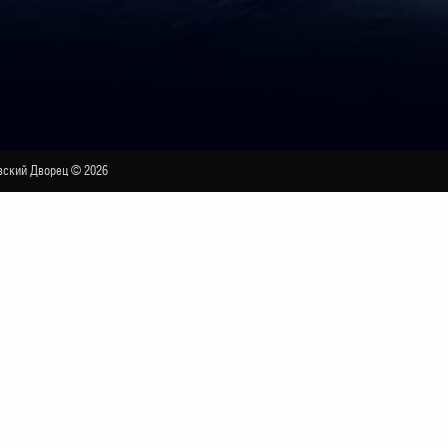
ский Дворец © 2026
гет» (Московская государственная академия
иса Эйфмана)
БОЛЬШОЙ ЗАЛ