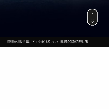
КОНТАКТНЫЙ ЦЕНТР:
|
+7(495) 620-77-77
BILET@GKDKREML.RU
18
 хореографии) и «Мой
ДЕКАБРЯ