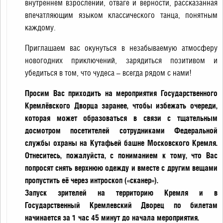
внутреннем взрослении, отваге и верности, рассказанная
впечатляющим языком классического танца, понятным
каждому.
Приглашаем вас окунуться в незабываемую атмосферу
новогодних приключений, зарядиться позитивом и
убедиться в том, что чудеса – всегда рядом с нами!
Просим Вас приходить на мероприятия Государственного
Кремлёвского Дворца заранее, чтобы избежать очереди,
которая может образоваться в связи с тщательным
досмотром посетителей сотрудниками Федеральной
службы охраны на Кутафьей башне Московского Кремля.
Отнеситесь, пожалуйста, с пониманием к тому, что Вас
попросят снять верхнюю одежду и вместе с другим вещами
пропустить её через интроскоп («сканер»).
Запуск зрителей на территорию Кремля и в
Государственный Кремлевский Дворец по билетам
начинается за 1 час 45 минут до начала мероприятия.