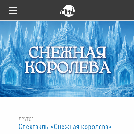
ДРУГОЕ
Спектакль «Снежная королева»