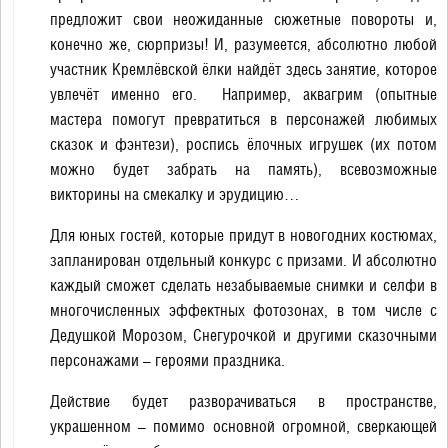
предложит свои неожиданные сюжетные повороты и,
конечно же, сюрпризы! И, разумеется, абсолютно любой
участник Кремлёвской ёлки найдёт здесь занятие, которое
увлечёт именно его. Например, аквагрим (опытные
мастера помогут превратиться в персонажей любимых
сказок и фэнтези), роспись ёлочных игрушек (их потом
можно будет забрать на память), всевозможные
викторины на смекалку и эрудицию…
Для юных гостей, которые придут в новогодних костюмах,
запланирован отдельный конкурс с призами. И абсолютно
каждый сможет сделать незабываемые снимки и селфи в
многочисленных эффектных фотозонах, в том числе с
Дедушкой Морозом, Снегурочкой и другими сказочными
персонажами – героями праздника.
Действие будет разворачиваться в пространстве,
украшенном – помимо основной огромной, сверкающей