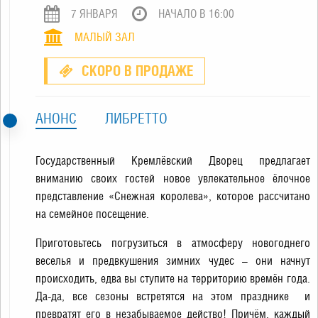
7 ЯНВАРЯ
НАЧАЛО В 16:00
МАЛЫЙ ЗАЛ
СКОРО В ПРОДАЖЕ
АНОНС
ЛИБРЕТТО
Государственный Кремлёвский Дворец предлагает
вниманию своих гостей новое увлекательное ёлочное
представление «Снежная королева», которое рассчитано
на семейное посещение.
Приготовьтесь погрузиться в атмосферу новогоднего
веселья и предвкушения зимних чудес – они начнут
происходить, едва вы ступите на территорию времён года.
Да-да, все сезоны встретятся на этом празднике и
превратят его в незабываемое действо! Причём, каждый