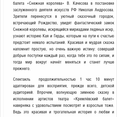
балета «Снежная королева» В. Качесова в постановке
заслуженного деятеля искусств РФ Николая Андросова.
Зрители перенесутся в уютный сказочный городок,
встречающий Рождество, увидят фантастический замок
Снежной королевы, искрящийся мириадами ледяных искр,
узнают историю Кая и Герды, которым на пути к счастью
предстоит немало испытаний. Красивая и мудрая сказка
напомнит простую, но очень важную истину: совершай
добрые поступки каждый раз, когда тебе это по силам, и
тогда мир вокруг начнёт меняться и станет лучше
прежнего.
Спектакль продолжительностью 1 час 10 минут
адаптирован для восприятия, прежде всего, детской
аудиторией. Впрочем, волнующую зимнюю сказку в
исполнении артистов театра «Кремлёвский балет»
наверняка с удовольствием посмотрят и взрослые тоже.
Ведь это красивая и трогательная история о любви и