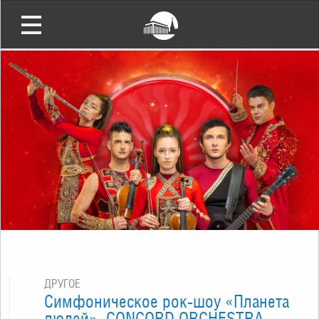
ДРУГОЕ
Симфоническое рок-шоу «Планета
людей». CONCORD ORCHESTRA