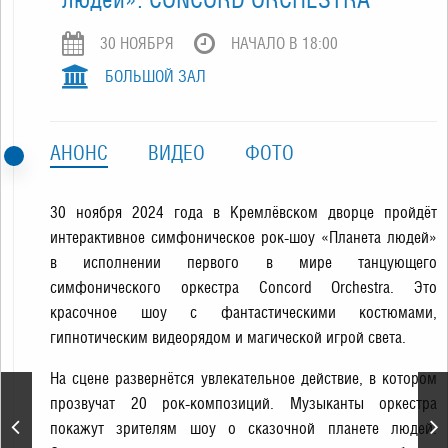
30 НОЯБРЯ
НАЧАЛО В 18:00
БОЛЬШОЙ ЗАЛ
АНОНС
ВИДЕО
ФОТО
30 ноября 2024 года в Кремлёвском дворце пройдёт
интерактивное симфоническое рок-шоу «Планета людей»
в исполнении первого в мире танцующего
симфонического оркестра Concord Orchestra. Это
красочное шоу с фантастическими костюмами,
гипнотическим видеорядом и магической игрой света.
На сцене развернётся увлекательное действие, в котором
«Щелкунчик». П.
прозвучат 20 рок-композиций. Музыканты оркестра
Чайковский. Спектакль
покажут зрителям шоу о сказочной планете людей.
театра «Кремлёвский