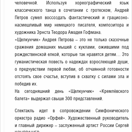
человечной. Используя хореографический язык
классического танца в сочетании с гротеском, Андрей
Петров сумел воссоздать фантастический и грациозно-
насмешливый мир немецкого писателя, композитора и
художника Эрнста Теодора Амадея Гофмана.
«Щелкунчик» Андрея Петрова – это не только сказочные
сражения домашних мышей с куклами, ожившими под
рождественской елкой, которые так нравятся детям… Это
гуманистическая повесть о надеждах взрослеющей души,
о предчувствии первой любви, об отчаянной готовности
отстоять свое счастье, вступив в схватку с силами зла и
победив их.
На сегодняшний день «Щелкунчик» «Кремлёвского
балета» выдержал свыше 300 представлений.
Спектакль идет в сопровождении Симфонического
оркестра радио «Орфей». Художественный руководитель
и главный дирижер – заслуженный артист России Сергей