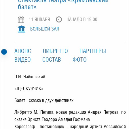
балет»
11 ЯНВАРЯ
НАЧАЛО В 19:00
БОЛЬШОЙ ЗАЛ
АНОНС
ЛИБРЕТТО
ПАРТНЕРЫ
ВИДЕО
СОСТАВ
ФОТО
П.И. Чайковский
«ЩЕЛКУНЧИК»
Балет - сказка в двух действиях
Либретто М. Петипа, новая редакция Андрея Петрова, по
сказке Эрнста Теодора Амадея Гофмана
Хореограф - постановщик – народный артист Российской