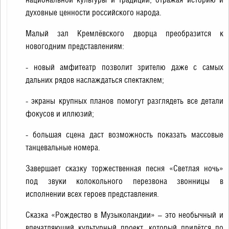
духовные ценности российского народа.
Малый зал Кремлёвского дворца преобразится к
новогодним представлениям:
- новый амфитеатр позволит зрителю даже с самых
дальних рядов наслаждаться спектаклем;
- экраны крупных планов помогут разглядеть все детали
фокусов и иллюзий;
- большая сцена даст возможность показать массовые
танцевальные номера.
Завершает сказку торжественная песня «Светлая ночь»
под звуки колокольного перезвона звонницы в
исполнении всех героев представления.
Сказка «Рождество в Музыколандии» – это необычный и
впечатляющий культурный проект, который придётся по