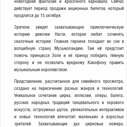
новогодней фантазии и красочного карнавала. Сейчас
действует период продажи акционных билетов, который
продлится до 15 октября.
Зрители увидят захватывающую приключенческую
историю девочки Насти, которая любит сочинять
сказочные истории. Главная героиня попадает во сне в
волшебную страну Музыколандию. Там ей предстоит
помочь принцессе Эоле и её принцу победить тёмную
сторону и не позволить вредному Какофону править
музыкальным королевством.
Представление, рассчитанное для семейного просмотра,
создано на пересечении разных жанров и технологий.
Уникальное сочетание цирка, иллюзии, оперы, балета,
русских народных традиций танцевального и хорового
искусств, остроумных шуток, увлекательных интерактивов
и новых технологий впечатлит маленьких и взрослых
зрителей. Захватывающие дух цирковые номера,