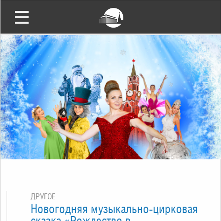
ДРУГОЕ
Новогодняя музыкально-цирковая
сказка «Рождество в