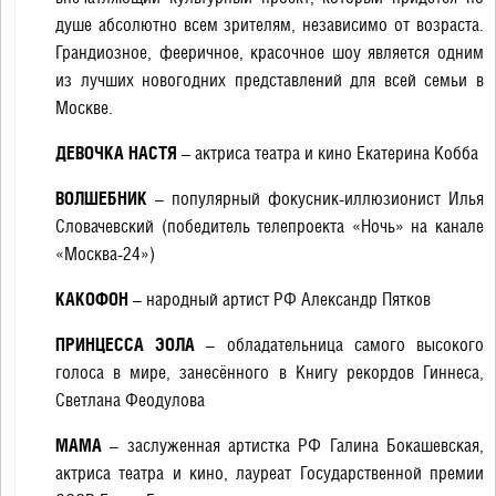
душе абсолютно всем зрителям, независимо от возраста.
Грандиозное, фееричное, красочное шоу является одним
из лучших новогодних представлений для всей семьи в
Москве.
ДЕВОЧКА НАСТЯ
– актриса театра и кино Екатерина Кобба
ВОЛШЕБНИК
– популярный фокусник-иллюзионист Илья
Словачевский (победитель телепроекта «Ночь» на канале
«Москва-24»)
КАКОФОН
– народный артист РФ Александр Пятков
ПРИНЦЕССА ЭОЛА
– обладательница самого высокого
голоса в мире, занесённого в Книгу рекордов Гиннеса,
Светлана Феодулова
МАМА
– заслуженная артистка РФ Галина Бокашевская,
актриса театра и кино, лауреат Государственной премии