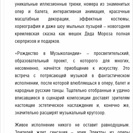
уникальные иллюзионные трюки, номера из знаменитых
опер и балета, интерактивная анимация, красочные
масштабные декорации, эффектные костюмы,
хореография и даже шоу мыльных пузырей – новогодняя
кремлевская сказка как мешок Деда Мороза полная
сюрпризов и подарков.
«Рождество в Музыколандии» – просветительский,
образовательный проект, с которого для многих,
несомненно, начнётся приобщение к искусству. Это
встреча с потрясающей музыкой в фантастическом
исполнении, после которой влюбляешься в оперу, балет и
народные русские танцы. Тщательно отобранные и удачно
вписавшиеся в сценарий композиции доставят зрителям
настоящее эстетическое наслаждение и, конечно же,
значительно расширят музыкальный кругозор.
Живое исполнение никого не оставит равнодушным.
Зрителей ждет сенсация – ария Электры из оперы