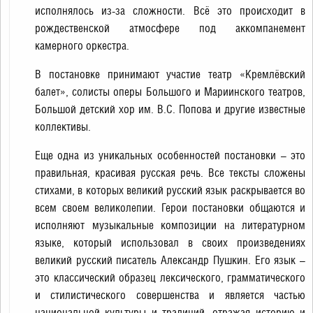
исполнялось из-за сложности. Всё это происходит в
рождественской атмосфере под аккомпанемент
камерного оркестра.
В постановке принимают участие театр «Кремлёвский
балет», солисты оперы Большого и Мариинского театров,
Большой детский хор им. В.С. Попова и другие известные
коллективы.
Еще одна из уникальных особенностей постановки – это
правильная, красивая русская речь. Все тексты сложены
стихами, в которых великий русский язык раскрывается во
всем своем великолепии. Герои постановки общаются и
исполняют музыкальные композиции на литературном
языке, который использовал в своих произведениях
великий русский писатель Александр Пушкин. Его язык –
это классический образец лексического, грамматического
и стилистического совершенства и является частью
национальной культуры и традиций, отражая историю и