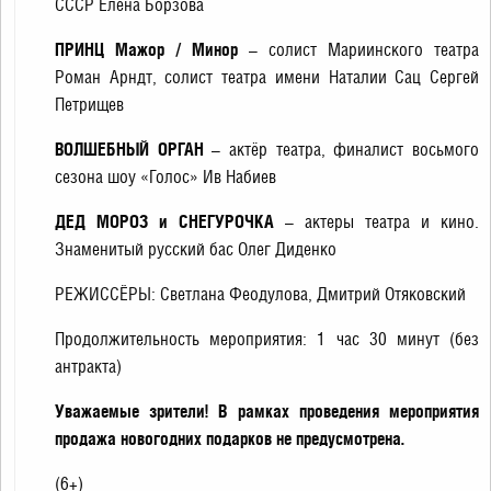
СССР Елена Борзова
ПРИНЦ Мажор / Минор
– солист Мариинского театра
Роман Арндт, солист театра имени Наталии Сац Сергей
Петрищев
ВОЛШЕБНЫЙ ОРГАН
– актёр театра, финалист восьмого
сезона шоу «Голос» Ив Набиев
ДЕД МОРОЗ и СНЕГУРОЧКА
– актеры театра и кино.
Знаменитый русский бас Олег Диденко
РЕЖИССЁРЫ: Светлана Феодулова, Дмитрий Отяковский
Продолжительность мероприятия: 1 час 30 минут (без
антракта)
Уважаемые зрители! В рамках проведения мероприятия
продажа новогодних подарков не предусмотрена.
(6+)