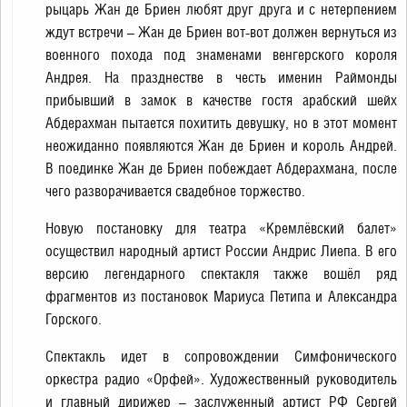
рыцарь Жан де Бриен любят друг друга и с нетерпением
ждут встречи – Жан де Бриен вот-вот должен вернуться из
военного похода под знаменами венгерского короля
Андрея. На празднестве в честь именин Раймонды
прибывший в замок в качестве гостя арабский шейх
Абдерахман пытается похитить девушку, но в этот момент
неожиданно появляются Жан де Бриен и король Андрей.
В поединке Жан де Бриен побеждает Абдерахмана, после
чего разворачивается свадебное торжество.
Новую постановку для театра «Кремлёвский балет»
осуществил народный артист России Андрис Лиепа. В его
версию легендарного спектакля также вошёл ряд
фрагментов из постановок Мариуса Петипа и Александра
Горского.
Спектакль идет в сопровождении Симфонического
оркестра радио «Орфей». Художественный руководитель
и главный дирижер – заслуженный артист РФ Сергей