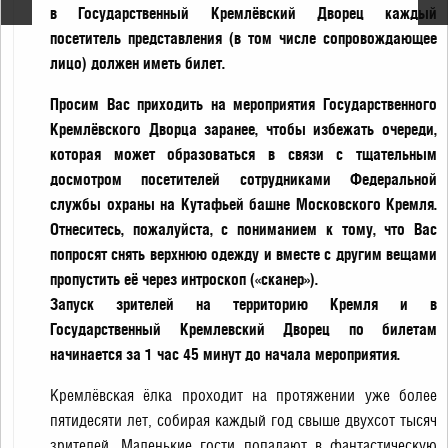
в Государственный Кремлёвский Дворец каждый
посетитель представления (в том числе сопровождающее
лицо) должен иметь билет.
Просим Вас приходить на мероприятия Государственного
Кремлёвского Дворца заранее, чтобы избежать очереди,
которая может образоваться в связи с тщательным
досмотром посетителей сотрудниками Федеральной
службы охраны на Кутафьей башне Московского Кремля.
Отнеситесь, пожалуйста, с пониманием к тому, что Вас
попросят снять верхнюю одежду и вместе с другим вещами
пропустить её через интроскоп («сканер»).
Запуск зрителей на территорию Кремля и в
Государственный Кремлевский Дворец по билетам
начинается за 1 час 45 минут до начала мероприятия.
Кремлёвская ёлка проходит на протяжении уже более
пятидесяти лет, собирая каждый год свыше двухсот тысяч
зрителей. Маленькие гости попадают в фантастическую