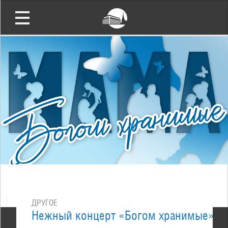
ДРУГОЕ
Нежный концерт «Богом хранимые»