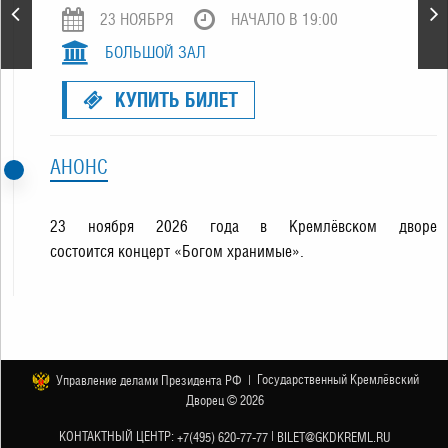
SHAMAN
23 НОЯБРЯ
НАЧАЛО В 19:00
БОЛЬШОЙ ЗАЛ
КУПИТЬ БИЛЕТ
АНОНС
23 ноября 2026 года в Кремлёвском дворе
состоится концерт «Богом хранимые».
Государственный Кремлёвский
Управление делами Президента РФ |
Дворец © 2026
КОНТАКТНЫЙ ЦЕНТР:
|
+7(495) 620-77-77
BILET@GKDKREML.RU