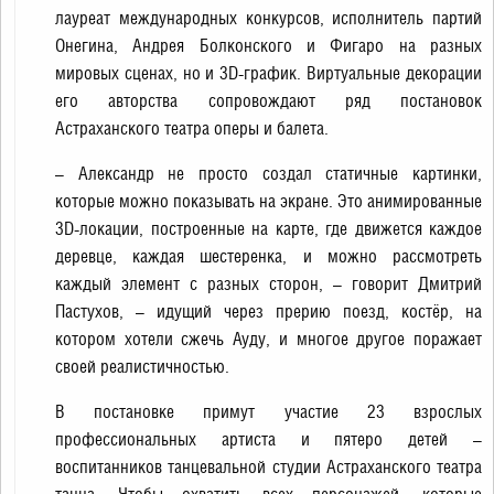
лауреат международных конкурсов, исполнитель партий
Онегина, Андрея Болконского и Фигаро на разных
мировых сценах, но и 3D-график. Виртуальные декорации
его авторства сопровождают ряд постановок
Астраханского театра оперы и балета.
– Александр не просто создал статичные картинки,
которые можно показывать на экране. Это анимированные
3D-локации, построенные на карте, где движется каждое
деревце, каждая шестеренка, и можно рассмотреть
каждый элемент с разных сторон, – говорит Дмитрий
Пастухов, – идущий через прерию поезд, костёр, на
котором хотели сжечь Ауду, и многое другое поражает
своей реалистичностью.
В постановке примут участие 23 взрослых
профессиональных артиста и пятеро детей –
воспитанников танцевальной студии Астраханского театра