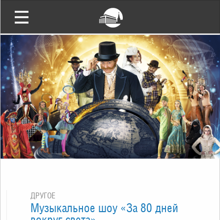
ДРУГОЕ
Музыкальное шоу «За 80 дней
вокруг света»