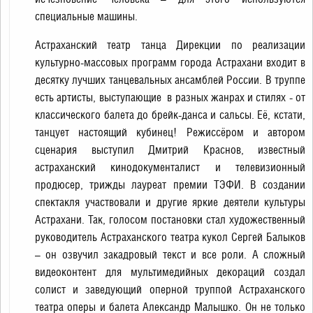
специальные машины.
Астраханский театр танца Дирекции по реализации
культурно-массовых программ города Астрахани входит в
десятку лучших танцевальных ансамблей России. В труппе
есть артисты, выступающие в разных жанрах и стилях - от
классического балета до брейк-данса и сальсы. Её, кстати,
танцует настоящий кубинец! Режиссёром и автором
сценария выступил Дмитрий Краснов, известный
астраханский кинодокументалист и телевизионный
продюсер, трижды лауреат премии ТЭФИ. В создании
спектакля участвовали и другие яркие деятели культуры
Астрахани. Так, голосом постановки стал художественный
руководитель Астраханского театра кукол Сергей Балыков
– он озвучил закадровый текст и все роли. А сложный
видеоконтент для мультимедийных декораций создал
солист и заведующий оперной труппой Астраханского
театра оперы и балета Александр Малышко. Он не только