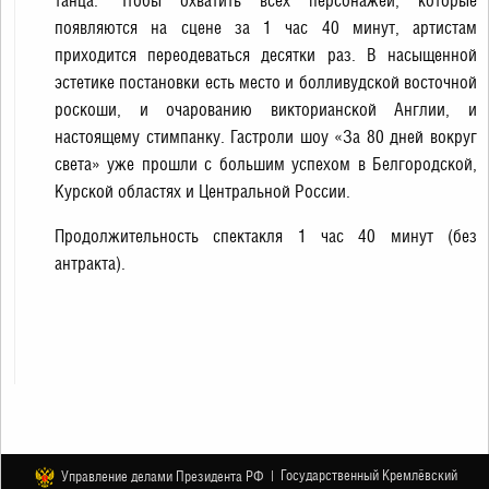
танца. Чтобы охватить всех персонажей, которые
появляются на сцене за 1 час 40 минут, артистам
приходится переодеваться десятки раз. В насыщенной
эстетике постановки есть место и болливудской восточной
роскоши, и очарованию викторианской Англии, и
настоящему стимпанку. Гастроли шоу «За 80 дней вокруг
света» уже прошли с большим успехом в Белгородской,
Курской областях и Центральной России.
Продолжительность спектакля 1 час 40 минут (без
антракта).
Государственный Кремлёвский
Управление делами Президента РФ |