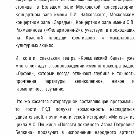
столицы: в Большом зале Московской консерватории,
Концертном зале имени П.И. Чайковского, Московском
концертном зале «Зарядье», Концертном зале имени С.В.
Рахманинова («Филармония-2»), участвует в проходящих
на Красной площади фестивалях и масштабных
культурных акциях.
И, кстати, спектакли театра «Кремлёвский балет» уже
много лет идут в сопровождении именно оркестра радио
«Орфей», который всегда отличают глубина и точность
прочтения партитуры, великолепное, емкое и
гармоничное, звучание.
Что же касается литературной составляющей программы,
то гости ГКД получат возможность насладиться
удивительной, почти мистической историей: «Метель» из
цикла А.С. Пушкина «Повести покойного Ивана Петровича
Белкина» прозвучит в исполнении народного артиста