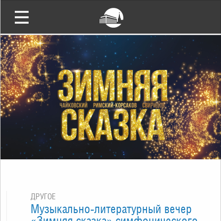
ДРУГОЕ
Музыкально-литературный вечер
«Зимняя сказка» симфонического