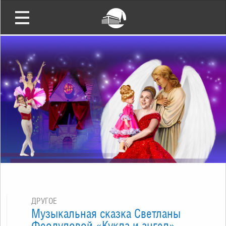
ДРУГОЕ
Музыкальная сказка Светланы
Феодуловой «Кукла и ангел»