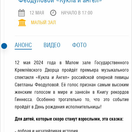
12 МАЯ
НАЧАЛО В 17:00
МАЛЫЙ ЗАЛ
АНОНС
ВИДЕО
ФОТО
12 мая 2024 года в Малом зале Государственного
Кремлёвского Дворца пройдёт премьера музыкального
спектакля «Кукла и Ангел» российской оперной певицы
Светланы Феодуловой. Её голос признан самым высоким
женским голосом в мире и занесён в Книгу рекордов
Гиннесса. Особенно трогательно то, что это событие
пройдёт в День рождения исполнительницы!
Для детей, которые скоро станут взрослыми, эта сказка:
- добрая и незатейливая история