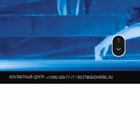
КОНТАКТНЫЙ ЦЕНТР:
|
+7(495) 620-77-77
BILET@GKDKREML.RU
19
ЯНВАРЯ