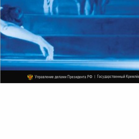
Государственный Кремлёв
Управление делами Президента РФ |
БАЛЕТ
Лебединое озеро. Спектакль театр
19 ЯНВАРЯ
НАЧАЛО В 12:00