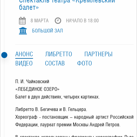
балет»
8 МАРТA
НАЧАЛО В 18:00
БОЛЬШОЙ ЗАЛ
АНОНС
ЛИБРЕТТО
ПАРТНЕРЫ
ВИДЕО
СОСТАВ
ФОТО
П. И. Чайковский
«ЛЕБЕДИНОЕ ОЗЕРО»
Балет в двух действиях, четырех картинах.
Либретто В. Бегичева и В. Гельцера.
Хореограф - постановщик – народный артист Российской
Федерации, лауреат премии Москвы Андрей Петров.