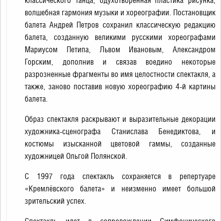
классического танца, одухотворенная пластика рисунка,
волшебная гармония музыки и хореографии. Постановщик
балета Андрей Петров сохранил классическую редакцию
балета, созданную великими русскими хореографами
Мариусом Петипа, Львом Ивановым, Александром
Горским, дополнив и связав воедино некоторые
разрозненные фрагменты во имя целостности спектакля, а
также, заново поставив новую хореографию 4-й картины
балета.
Образ спектакля раскрывают и выразительные декорации
художника-сценографа Станислава Бенедиктова, и
костюмы изысканной цветовой гаммы, созданные
художницей Ольгой Полянской.
С 1997 года спектакль сохраняется в репертуаре
«Кремлёвского балета» и неизменно имеет большой
зрительский успех.