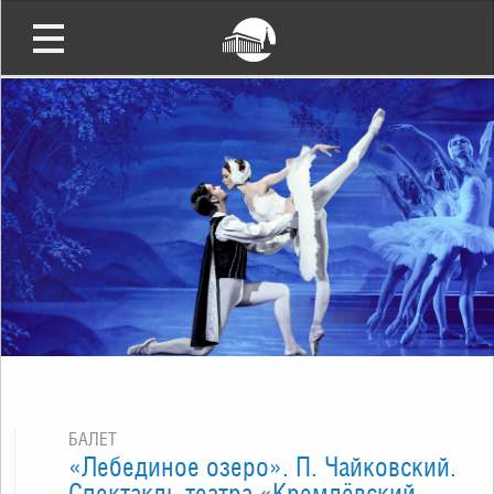
БАЛЕТ
«Лебединое озеро». П. Чайковский.
Спектакль театра «Кремлёвский