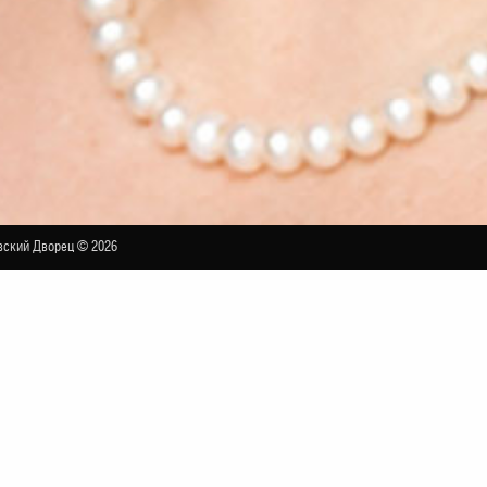
ский Дворец © 2026
артистки РФ Надежды Крыгиной с оркестро
ДИПЛОМАТИЧЕСКИЙ ЗАЛ