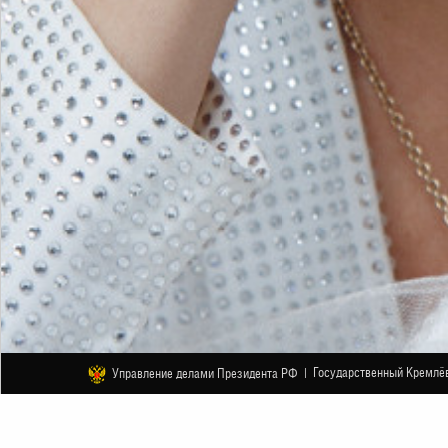
Государственный Кремлёв
Управление делами Президента РФ |
ДРУГОЕ