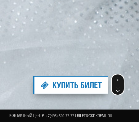
КУПИТЬ БИЛЕТ
КОНТАКТНЫЙ ЦЕНТР:
|
+7(495) 620-77-77
BILET@GKDKREML.RU