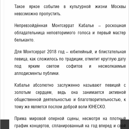
Такое яркое событие в культурной жизни Москвы
невозможно пропустить.
Непревзойдённая Монтсеррат Кабалье – роскошная
обладательница неповторимого голоса и первый мастер
бельканто.
Для Монтсеррат 2018 год – юбилейный, и блистательная
певица, как сложилось по традиции, отметит круглую дату
под ярким светом софитов и несмолкаемые
аплодисменты публики.
Кабалье абсолютно заслуженно называют певицей с
золотым сердцем, ведь она занимается активной
общественной деятельностью и благотворительностью, к
тому же является послом доброй воли ЮНЕСКО.
Прима мировой оперной сцены, несмотря на плотный
график концертов, спланированный на год вперед и свой
Торжественное