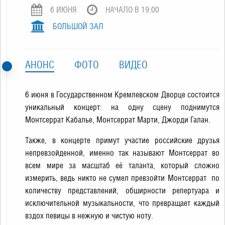
6 ИЮНЯ
НАЧАЛО В 19:00
БОЛЬШОЙ ЗАЛ
АНОНС
ФОТО
ВИДЕО
6 июня в Государственном Кремлевском Дворце состоится
уникальный концерт: на одну сцену поднимутся
Монтсеррат Кабалье, Монтсеррат Марти, Джорди Галан.
Также, в концерте примут участие российские друзья
непревзойденной, именно так называют Монтсеррат во
всем мире за масштаб её таланта, который сложно
измерить, ведь никто не сумел превзойти Монтсеррат по
количеству представлений, обширности репертуара и
исключительной музыкальности, что превращает каждый
вздох певицы в нежную и чистую ноту.