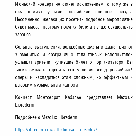
Июньский концерт не станет исключением, к тому же в
нем примут участие российские оперные звезды.
Несомненно, желающих посетить подобное мероприятие
будет масса, поэтому покупку билета лучше осуществить
заранее.
Сольные выступления, волшебные дуэты и даже трио от
знаменитых и безгранично талантливых исполнителей
услышат зрители, купившие билет от организатора. Вы
также сможете оценить выступления звезд российской
оперы и насладиться этим сложным, но эффектным и
высоким музыкальным жанром.
Концерт Монтсеррат Кабалье представляет Mezolux
Librederm.
Подробнее о Mezolux Librederm
https://librederm.ru/collections/c__mezolux/