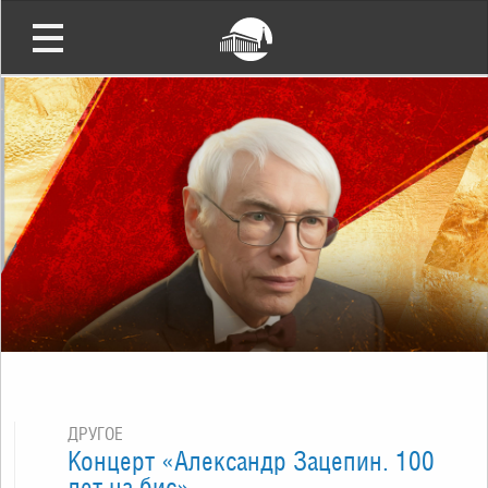
ДРУГОЕ
Концерт «Александр Зацепин. 100
лет на бис»