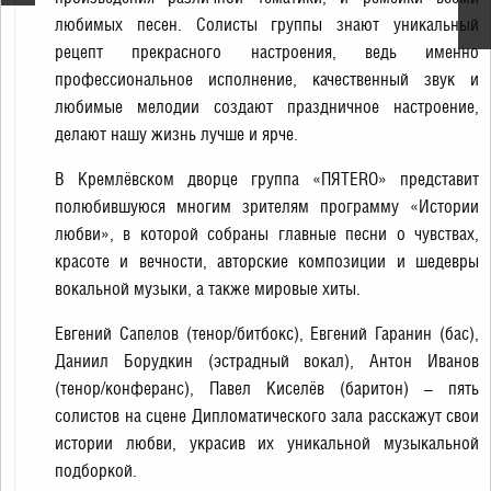
любимых песен. Солисты группы знают уникальный
рецепт прекрасного настроения, ведь именно
профессиональное исполнение, качественный звук и
любимые мелодии создают праздничное настроение,
делают нашу жизнь лучше и ярче.
В Кремлёвском дворце группа «ПЯТЕRО» представит
полюбившуюся многим зрителям программу «Истории
любви», в которой собраны главные песни о чувствах,
красоте и вечности, авторские композиции и шедевры
вокальной музыки, а также мировые хиты.
Евгений Сапелов (тенор/битбокс), Евгений Гаранин (бас),
Даниил Борудкин (эстрадный вокал), Антон Иванов
(тенор/конферанс), Павел Киселёв (баритон) – пять
солистов на сцене Дипломатического зала расскажут свои
истории любви, украсив их уникальной музыкальной
подборкой.