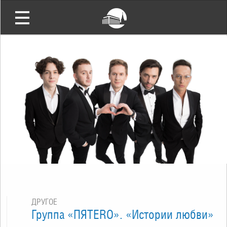
ДРУГОЕ
Группа «ПЯТЕRО». «Истории любви»