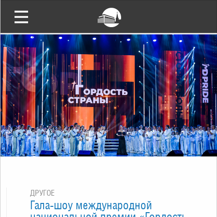
ДРУГОЕ
Гала-шоу международной
национальной премии «Гордость