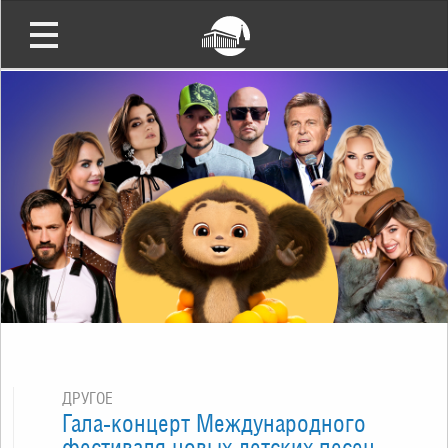
ДРУГОЕ
Гала-концерт Международного
фестиваля новых детских песен