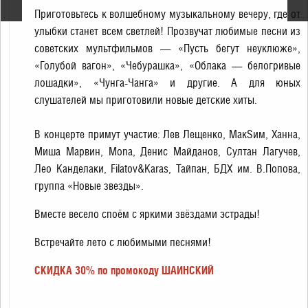
балет»
Приготовьтесь к волшебному музыкальному вечеру, где от
улыбки станет всем светлей! Прозвучат любимые песни из
советских мультфильмов — «Пусть бегут неуклюже»,
«Голубой вагон», «Чебурашка», «Облака — белогривые
лошадки», «Чунга-Чанга» и другие. А для юных
слушателей мы приготовили новые детские хиты.
В концерте примут участие: Лев Лещенко, МакSим, Ханна,
Миша Марвин, Mona, Денис Майданов, Султан Лагучев,
Лео Канделаки, Filatov&Karas, Тайпан, БДХ им. В.Попова,
группа «Новые звезды».
Вместе весело споём с яркими звёздами эстрады!
Встречайте лето с любимыми песнями!
СКИДКА 30% по промокоду ШАИНСКИЙ