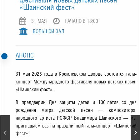
«Шаинский фест»
31 МАЯ
НАЧАЛО В 18:00
БОЛЬШОЙ ЗАЛ
АНОНС
31 мая 2025 года в Кремлёвском дворце состоится гала-
концерт Международного фестиваля новых детских песен
«Шаинский фест».
В преддверии Дня защиты детей и 100-летия со дня
рождения мэтра детской песни — композитора,
народного артиста РСФСР Владимира Шаинского — мы
«Продавец игрушек». А.
приглашаем вас на праздничный гала-концерт «Шаинский
Шелыгин. Спектакль
фест»!
театра «Кремлёвский