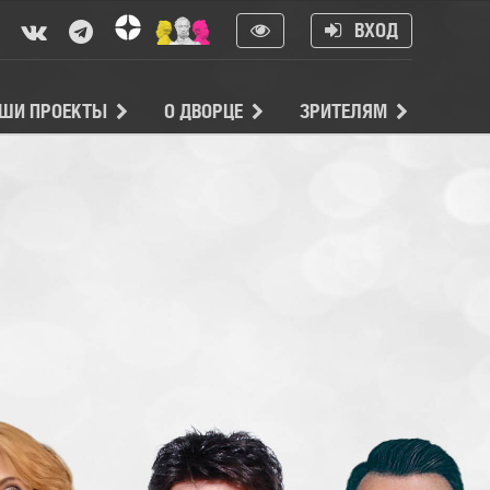
ВХОД
ШИ ПРОЕКТЫ
О ДВОРЦЕ
ЗРИТЕЛЯМ