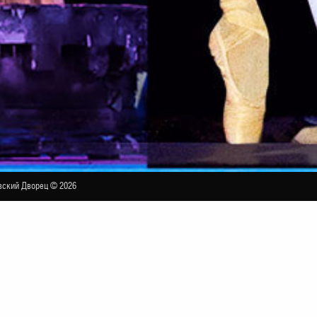
ский Дворец © 2026
ь театра «Кремлёвский балет»
БОЛЬШОЙ ЗАЛ