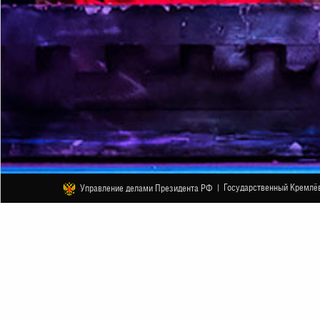
Государственный Кремлёв
Управление делами Президента РФ |
БАЛЕТ
«Баядерка». Л. Минкус. Спектакл
12 ФЕВРАЛЯ
НАЧАЛО В 19:00