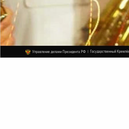
Государственный Кремлёв
Управление делами Президента РФ |
ДРУГОЕ
Ансамбль МЕЛОДИЯ Георгия Гаран
13 ДЕКАБРЯ
НАЧАЛО В 19:00
АНОНС