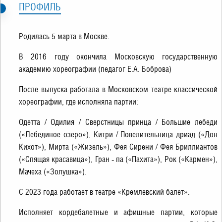
ПРОФИЛЬ
Родилась 5 марта в Москве.
В 2016 году окончила Московскую государственную
академию хореографии (педагог Е.А. Боброва)
После выпуска работала в Московском театре классической
хореографии, где исполняла партии:
Одетта / Одилия / Сверстницы принца / Большие лебеди
(«Лебединое озеро»), Китри / Повелительница дриад («Дон
Кихот»), Мирта («Жизель»), Фея Сирени / Фея Бриллиантов
(«Спящая красавица»), Гран - па («Пахита»), Рок («Кармен»),
Мачеха («Золушка»).
С 2023 года работает в театре «Кремлевский балет».
Исполняет кордебалетные и афишные партии, которые