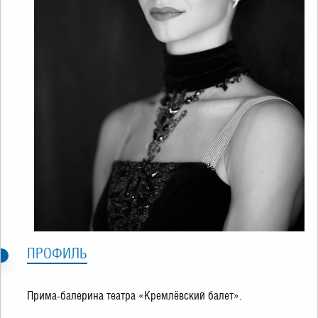
ПРОФИЛЬ
Прима-балерина театра «Кремлёвский балет».