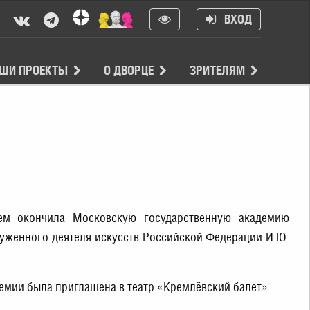
ВХОД
ШИ ПРОЕКТЫ
О ДВОРЦЕ
ЗРИТЕЛЯМ
ем окончила Московскую государственную академию
луженного деятеля искусств Российской Федерации И.Ю.
емии была приглашена в театр «Кремлёвский балет».