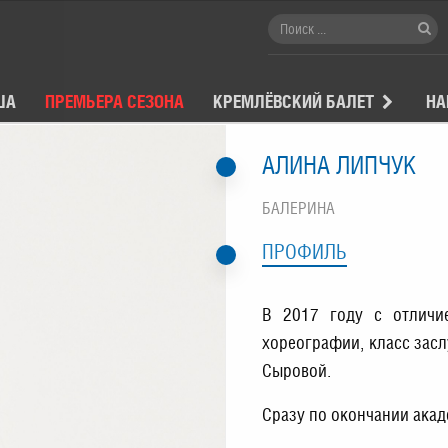
ША
ПРЕМЬЕРА СЕЗОНА
КРЕМЛЁВСКИЙ БАЛЕТ
НА
АЛИНА ЛИПЧУК
БАЛЕРИНА
ПРОФИЛЬ
В 2017 году с отличи
хореографии, класс зас
Сыровой.
Сразу по окончании акад