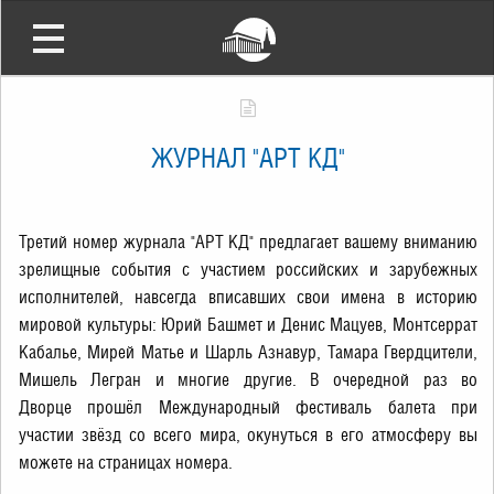
ЖУРНАЛ "АРТ КД"
Третий номер журнала "АРТ КД" предлагает вашему вниманию
зрелищные события с участием российских и зарубежных
исполнителей, навсегда вписавших свои имена в историю
мировой культуры: Юрий Башмет и Денис Мацуев, Монтсеррат
Кабалье, Мирей Матье и Шарль Азнавур, Тамара Гвердцители,
Мишель Легран и многие другие. В очередной раз во
Дворце прошёл Международный фестиваль балета при
участии звёзд со всего мира, окунуться в его атмосферу вы
можете на страницах номера.