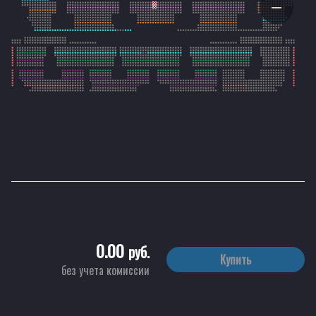
0.00
руб.
Купить
без учета комиссии