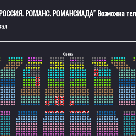
 "РОССИЯ. РОМАНС. РОМАНСИАДА" Возможна тел
зал
Сцена