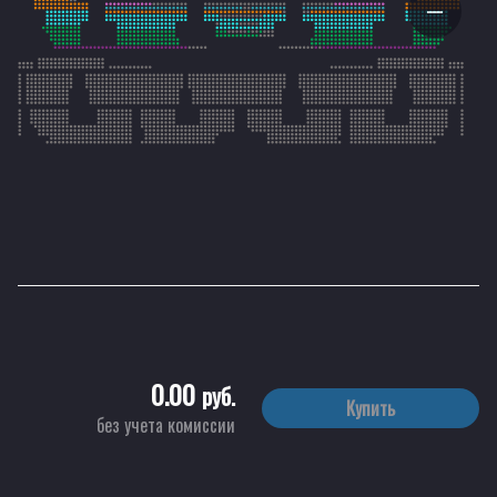
0.00
руб.
Купить
без учета комиссии