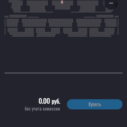
0.00
руб.
Купить
без учета комиссии