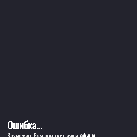
Ошибка...
Возможно, Вам поможет наша
афиша
.