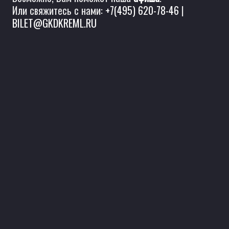
Или свяжитесь с нами:
+7(495) 620-78-46
|
BILET@GKDKREML.RU