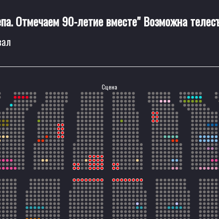
па. Отмечаем 90-летие вместе" Возможна телес
зал
Сцена