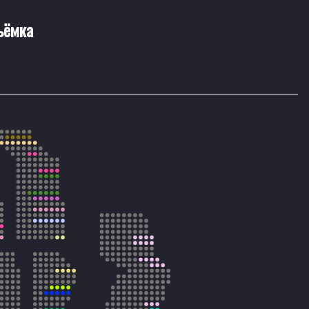
ъёмка