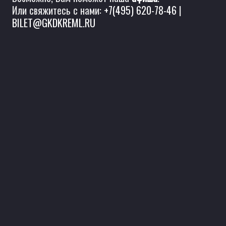
Или свяжитесь с нами:
+7(495) 620-78-46
|
BILET@GKDKREML.RU