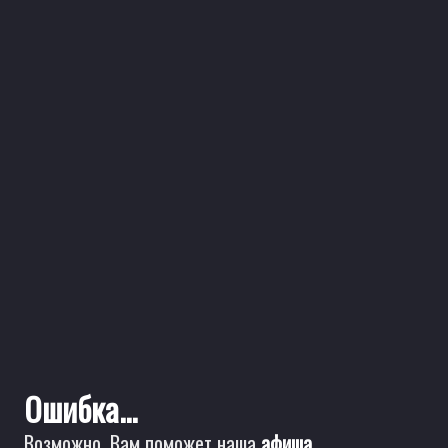
Ошибка...
Возможно, Вам поможет наша
афиша
.