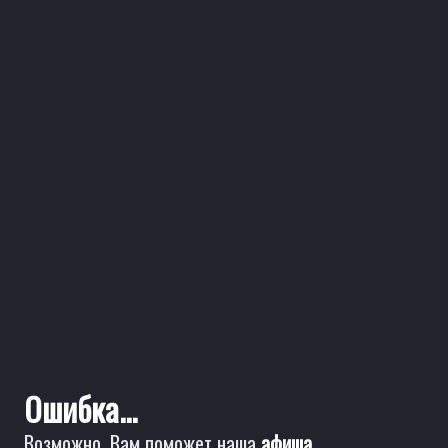
Ошибка...
Возможно, Вам поможет наша
афиша
.