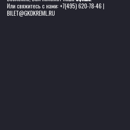
Или свяжитесь с нами:
+7(495) 620-78-46
|
BILET@GKDKREML.RU