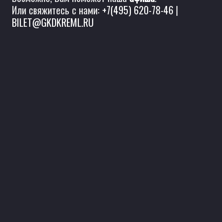
Или свяжитесь с нами:
+7(495) 620-78-46
|
BILET@GKDKREML.RU