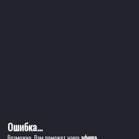
Ошибка...
Возможно, Вам поможет наша
афиша
.