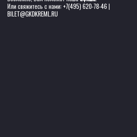
Или свяжитесь с нами:
+7(495) 620-78-46
|
BILET@GKDKREML.RU