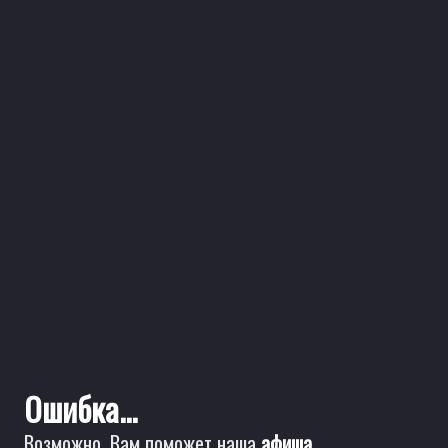
Ошибка...
Возможно, Вам поможет наша
афиша
.