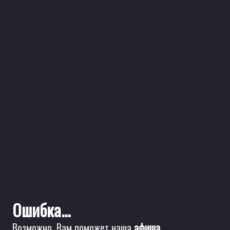
Ошибка...
Возможно, Вам поможет наша
афиша
.