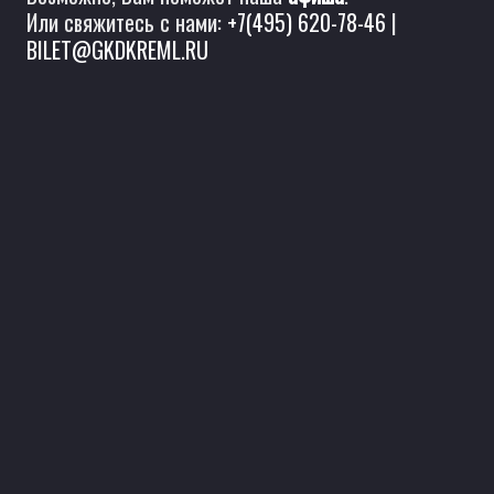
Или свяжитесь с нами:
+7(495) 620-78-46
|
BILET@GKDKREML.RU