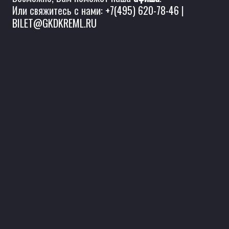
Или свяжитесь с нами:
+7(495) 620-78-46
|
BILET@GKDKREML.RU