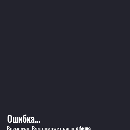
Ошибка...
Возможно, Вам поможет наша
афиша
.