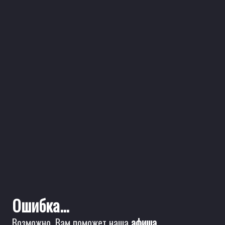
Ошибка...
Возможно, Вам поможет наша
афиша
.