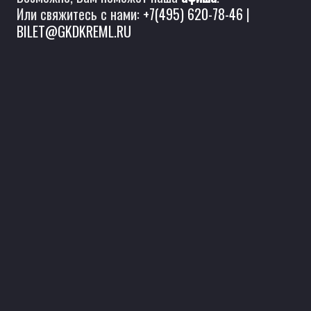
Или свяжитесь с нами:
+7(495) 620-78-46
|
BILET@GKDKREML.RU