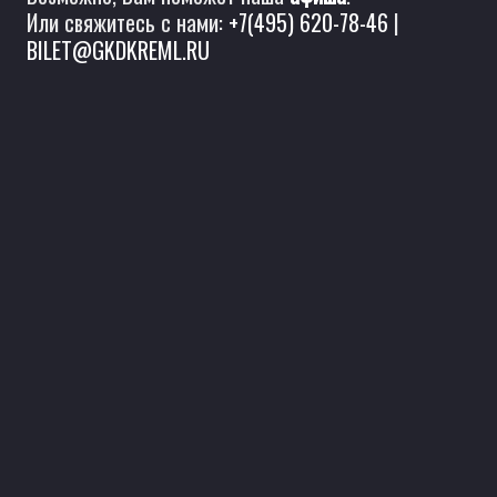
Или свяжитесь с нами:
+7(495) 620-78-46
|
BILET@GKDKREML.RU