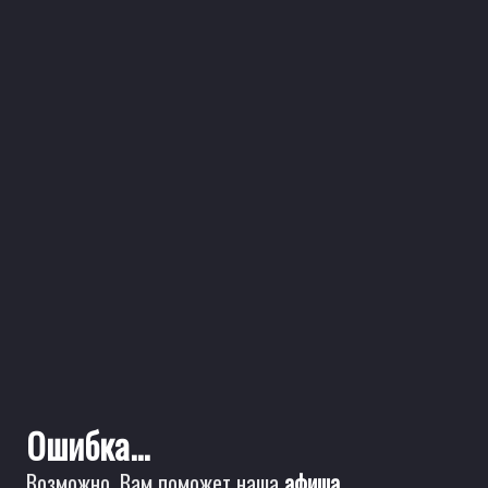
Ошибка...
Возможно, Вам поможет наша
афиша
.