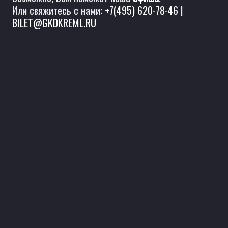
Или свяжитесь с нами:
+7(495) 620-78-46
|
BILET@GKDKREML.RU