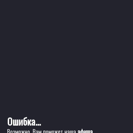
Ошибка...
Возможно, Вам поможет наша
афиша
.